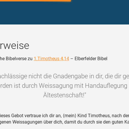
rweise
he Bibelverse zu
1.Timotheus 4,14
– Elberfelder Bibel
chlässige nicht die Gnadengabe in dir, die dir 
rden ist durch Weissagung mit Handauflegung 
Ältestenschaft!"
eses Gebot vertraue ich dir an, ⟨mein⟩ Kind Timotheus, nach de
enen Weissagungen über dich, damit du durch sie den guten 