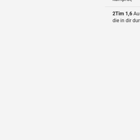
2Tim 1,6
Aus
die in dir d