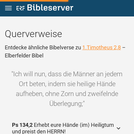
Zum Inhalt springen
Querverweise
Entdecke ähnliche Bibelverse zu
1.Timotheus 2,8
–
Elberfelder Bibel
"Ich will nun, dass die Männer an jedem
Ort beten, indem sie heilige Hände
aufheben, ohne Zorn und zweifelnde
Überlegung;"
Ps 134,2
Erhebt eure Hände ⟨im⟩ Heiligtum
und preist den HERRN!