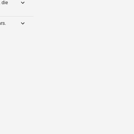
 die
rs.