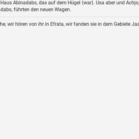
 Haus Abinadabs, das auf dem Hügel ⟨war⟩. Usa aber und Achjo,
dabs, führten den neuen Wagen.
he, wir hören von ihr in Efrata, wir fanden sie in dem Gebiete Jaa