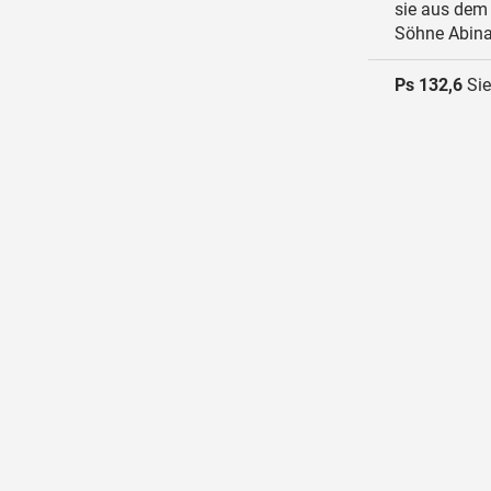
sie aus dem
Söhne Abina
Ps 132,6
Sie