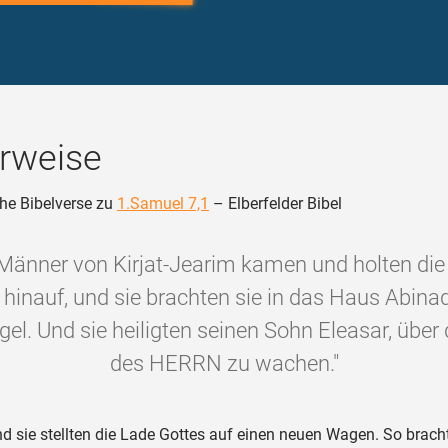
rweise
he Bibelverse zu
1.Samuel 7,1
– Elberfelder Bibel
 Männer von Kirjat-Jearim kamen und holten die
inauf, und sie brachten sie in das Haus Abina
l. Und sie heiligten seinen Sohn Eleasar, über
des HERRN zu wachen."
d sie stellten die Lade Gottes auf einen neuen Wagen. So brac