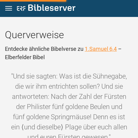
Zum Inhalt springen
Querverweise
Entdecke ähnliche Bibelverse zu
1.Samuel 6,4
–
Elberfelder Bibel
"Und sie sagten: Was ist die Sühnegabe,
die wir ihm entrichten sollen? Und sie
antworteten: Nach der Zahl der Fürsten
der Philister fünf goldene Beulen und
fünf goldene Springmäuse! Denn es ist
ein ⟨und dieselbe⟩ Plage über euch allen
und euren Fürsten gewesen."