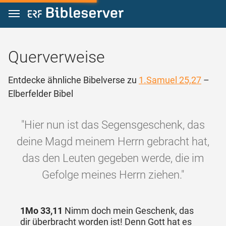
Zum Inhalt springen
Querverweise
Entdecke ähnliche Bibelverse zu
1.Samuel 25,27
–
Elberfelder Bibel
"Hier nun ist das Segensgeschenk, das
deine Magd meinem Herrn gebracht hat,
das den Leuten gegeben werde, die im
Gefolge meines Herrn ziehen."
1Mo 33,11
Nimm doch mein Geschenk, das
dir überbracht worden ist! Denn Gott hat es