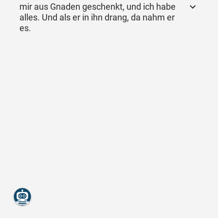
mir aus Gnaden geschenkt, und ich habe
alles. Und als er in ihn drang, da nahm er
es.