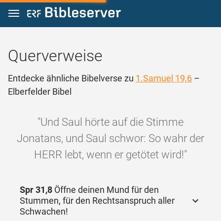
Zum Inhalt springen
Querverweise
Entdecke ähnliche Bibelverse zu
1.Samuel 19,6
–
Elberfelder Bibel
"Und Saul hörte auf die Stimme
Jonatans, und Saul schwor: So wahr der
HERR lebt, wenn er getötet wird!"
Spr 31,8
Öffne deinen Mund für den
Stummen, für den Rechtsanspruch aller
Schwachen!