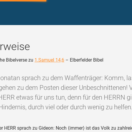
rweise
he Bibelverse zu
1.Samuel 14,6
– Elberfelder Bibel
Jonatan sprach zu dem Waffenträger: Komm, la
gehen zu dem Posten dieser Unbeschnittenen! Vi
HERR etwas für uns tun, denn für den HERRN gi
Hindernis, durch viel oder durch wenig zu helfen.
r HERR sprach zu Gideon: Noch ⟨immer⟩ ist das Volk zu zahlrei