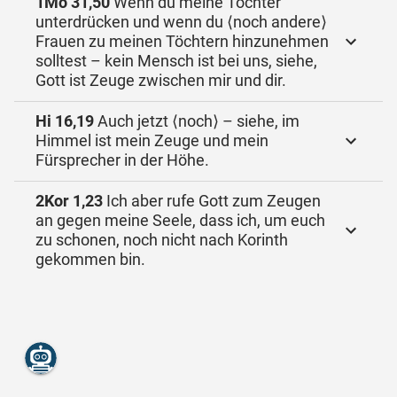
1Mo 31,50
Wenn du meine Töchter
unterdrücken und wenn du ⟨noch andere⟩
Frauen zu meinen Töchtern hinzunehmen
solltest – kein Mensch ist bei uns, siehe,
Gott ist Zeuge zwischen mir und dir.
Hi 16,19
Auch jetzt ⟨noch⟩ – siehe, im
Himmel ist mein Zeuge und mein
Fürsprecher in der Höhe.
2Kor 1,23
Ich aber rufe Gott zum Zeugen
an gegen meine Seele, dass ich, um euch
zu schonen, noch nicht nach Korinth
gekommen bin.