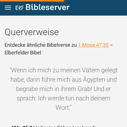
Zum Inhalt springen
Querverweise
Entdecke ähnliche Bibelverse zu
1.Mose 47,30
–
Elberfelder Bibel
"Wenn ich mich zu meinen Vätern gelegt
habe, dann führe mich aus Ägypten und
begrabe mich in ihrem Grab! Und er
sprach: Ich werde tun nach deinem
Wort."