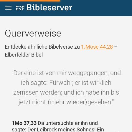
Zum Inhalt springen
Querverweise
Entdecke ähnliche Bibelverse zu
1.Mose 44,28
–
Elberfelder Bibel
"Der eine ist von mir weggegangen, und
ich sagte: Fürwahr, er ist wirklich
zerrissen worden; und ich habe ihn bis
jetzt nicht ⟨mehr wieder⟩gesehen."
1Mo 37,33
Da untersuchte er ihn und
sagte: Der Leibrock meines Sohnes! Ein