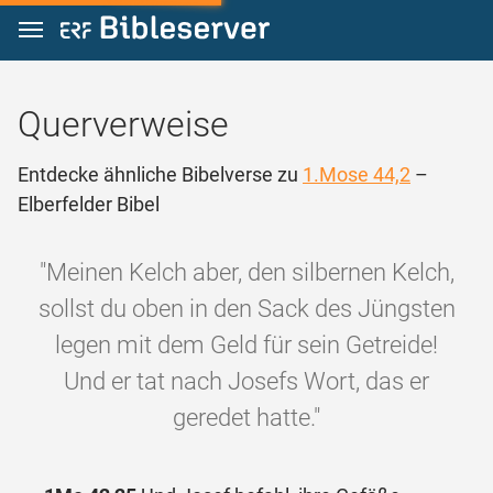
Zum Inhalt springen
Querverweise
Entdecke ähnliche Bibelverse zu
1.Mose 44,2
–
Elberfelder Bibel
"Meinen Kelch aber, den silbernen Kelch,
sollst du oben in den Sack des Jüngsten
legen mit dem Geld für sein Getreide!
Und er tat nach Josefs Wort, das er
geredet hatte."