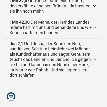
1Mo 37,5
Und Josef hatte einen Traum,
den erzählte er seinen Brüdern; da hassten
sie ihn noch mehr.
1Mo 42,30
Der Mann, der Herr des Landes,
redete hart mit uns und behandelte uns wie
Kundschafter des Landes.
Jos 2,1
Und Josua, der Sohn des Nun,
sandte von Schittim heimlich zwei Männer
als Kundschafter aus und sagte: Geht, seht
⟨euch⟩ das Land an und Jericho! Da gingen
sie hin und kamen in das Haus einer Hure;
ihr Name war Rahab. Und sie legten sich
dort schlafen.