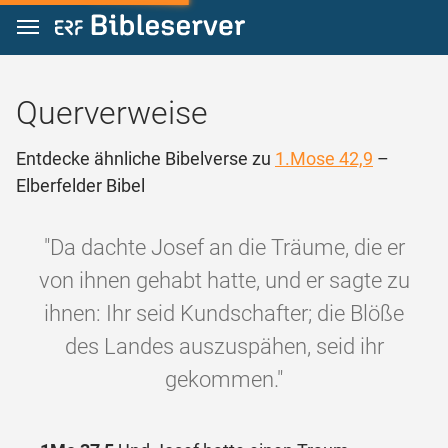
Zum Inhalt springen
Querverweise
Entdecke ähnliche Bibelverse zu
1.Mose 42,9
–
Elberfelder Bibel
"Da dachte Josef an die Träume, die er
von ihnen gehabt hatte, und er sagte zu
ihnen: Ihr seid Kundschafter; die Blöße
des Landes auszuspähen, seid ihr
gekommen."