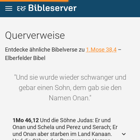
Zum Inhalt springen
Querverweise
Entdecke ähnliche Bibelverse zu
1.Mose 38,4
–
Elberfelder Bibel
"Und sie wurde wieder schwanger und
gebar einen Sohn, dem gab sie den
Namen Onan."
1Mo 46,12
Und die Söhne Judas: Er und
Onan und Schela und Perez und Serach; Er
und Onan aber starben im Land Kanaan.