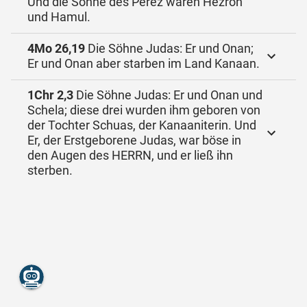
Und die Söhne des Perez waren Hezron
und Hamul.
4Mo 26,19
Die Söhne Judas: Er und Onan;
Er und Onan aber starben im Land Kanaan.
1Chr 2,3
Die Söhne Judas: Er und Onan und
Schela; diese drei wurden ihm geboren von
der Tochter Schuas, der Kanaaniterin. Und
Er, der Erstgeborene Judas, war böse in
den Augen des HERRN, und er ließ ihn
sterben.