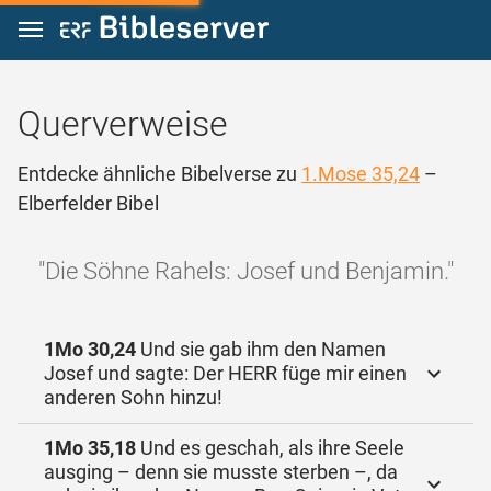
Zum Inhalt springen
Querverweise
Entdecke ähnliche Bibelverse zu
1.Mose 35,24
–
Elberfelder Bibel
"Die Söhne Rahels: Josef und Benjamin."
1Mo 30,24
Und sie gab ihm den Namen
Josef und sagte: Der HERR füge mir einen
anderen Sohn hinzu!
1Mo 35,18
Und es geschah, als ihre Seele
ausging – denn sie musste sterben –, da