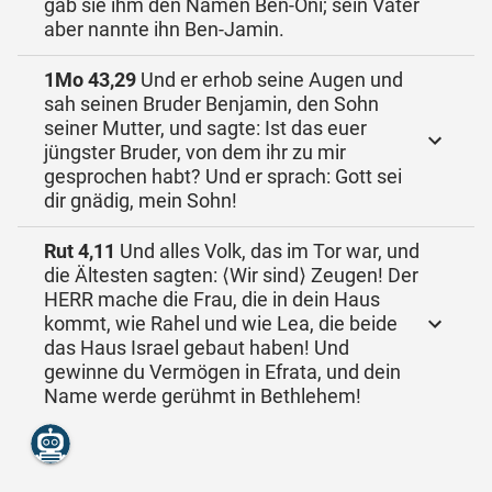
gab sie ihm den Namen Ben-Oni; sein Vater
aber nannte ihn Ben-Jamin.
1Mo 43,29
Und er erhob seine Augen und
sah seinen Bruder Benjamin, den Sohn
seiner Mutter, und sagte: Ist das euer
jüngster Bruder, von dem ihr zu mir
gesprochen habt? Und er sprach: Gott sei
dir gnädig, mein Sohn!
Rut 4,11
Und alles Volk, das im Tor war, und
die Ältesten sagten: ⟨Wir sind⟩ Zeugen! Der
HERR mache die Frau, die in dein Haus
kommt, wie Rahel und wie Lea, die beide
das Haus Israel gebaut haben! Und
gewinne du Vermögen in Efrata, und dein
Name werde gerühmt in Bethlehem!