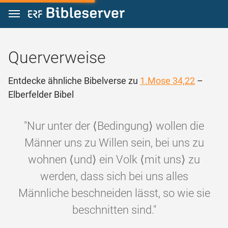
Zum Inhalt springen
Querverweise
Entdecke ähnliche Bibelverse zu
1.Mose 34,22
–
Elberfelder Bibel
"Nur unter der ⟨Bedingung⟩ wollen die
Männer uns zu Willen sein, bei uns zu
wohnen ⟨und⟩ ein Volk ⟨mit uns⟩ zu
werden, dass sich bei uns alles
Männliche beschneiden lässt, so wie sie
beschnitten sind."