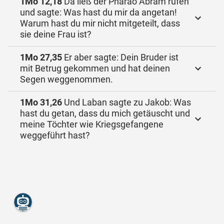
1Mo 12,18
Da ließ der Pharao Abram rufen
und sagte: Was hast du mir da angetan!
Warum hast du mir nicht mitgeteilt, dass
sie deine Frau ist?
1Mo 27,35
Er aber sagte: Dein Bruder ist
mit Betrug gekommen und hat deinen
Segen weggenommen.
1Mo 31,26
Und Laban sagte zu Jakob: Was
hast du getan, dass du mich getäuscht und
meine Töchter wie Kriegsgefangene
weggeführt hast?