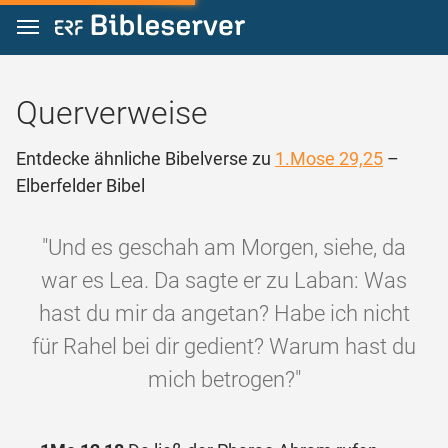
Zum Inhalt springen
Querverweise
Entdecke ähnliche Bibelverse zu
1.Mose 29,25
–
Elberfelder Bibel
"Und es geschah am Morgen, siehe, da
war es Lea. Da sagte er zu Laban: Was
hast du mir da angetan? Habe ich nicht
für Rahel bei dir gedient? Warum hast du
mich betrogen?"