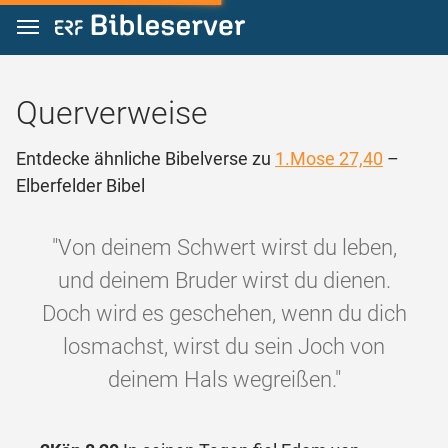
Zum Inhalt springen
Querverweise
Entdecke ähnliche Bibelverse zu
1.Mose 27,40
–
Elberfelder Bibel
"Von deinem Schwert wirst du leben,
und deinem Bruder wirst du dienen.
Doch wird es geschehen, wenn du dich
losmachst, wirst du sein Joch von
deinem Hals wegreißen."