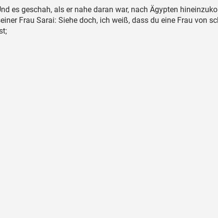
nd es geschah, als er nahe daran war, nach Ägypten hineinzu
seiner Frau Sarai: Siehe doch, ich weiß, dass du eine Frau von 
t;