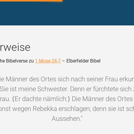
rweise
he Bibelverse zu
1.Mose 26,7
– Elberfelder Bibel
ie Männer des Ortes sich nach seiner Frau erku
 Sie ist meine Schwester. Denn er fürchtete sich
rau. ⟨Er dachte nämlich:⟩ Die Männer des Ortes
nst wegen Rebekka erschlagen; denn sie ist s
Aussehen."