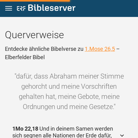
Zum Inhalt springen
Querverweise
Entdecke ähnliche Bibelverse zu
1.Mose 26,5
–
Elberfelder Bibel
"dafür, dass Abraham meiner Stimme
gehorcht und meine Vorschriften
gehalten hat, meine Gebote, meine
Ordnungen und meine Gesetze."
1Mo 22,18
Und in deinem Samen werden
sich segnen alle Nationen der Erde dafür,