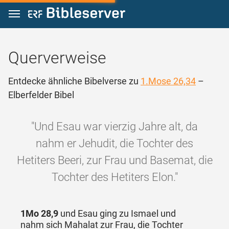
Zum Inhalt springen
Querverweise
Entdecke ähnliche Bibelverse zu
1.Mose 26,34
–
Elberfelder Bibel
"Und Esau war vierzig Jahre alt, da
nahm er Jehudit, die Tochter des
Hetiters Beeri, zur Frau und Basemat, die
Tochter des Hetiters Elon."
1Mo 28,9
und Esau ging zu Ismael und
nahm sich Mahalat zur Frau, die Tochter