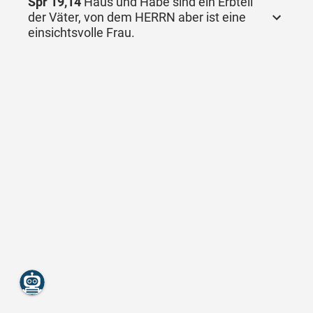
Spr 19,14
Haus und Habe sind ein Erbteil
der Väter, von dem HERRN aber ist eine
einsichtsvolle Frau.