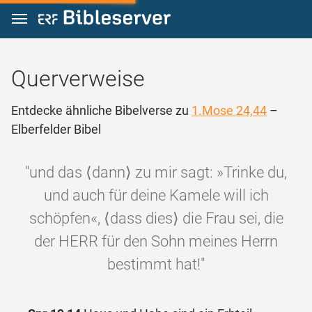
Zum Inhalt springen
Querverweise
Entdecke ähnliche Bibelverse zu
1.Mose 24,44
–
Elberfelder Bibel
"und das ⟨dann⟩ zu mir sagt: »Trinke du,
und auch für deine Kamele will ich
schöpfen«, ⟨dass dies⟩ die Frau sei, die
der HERR für den Sohn meines Herrn
bestimmt hat!"