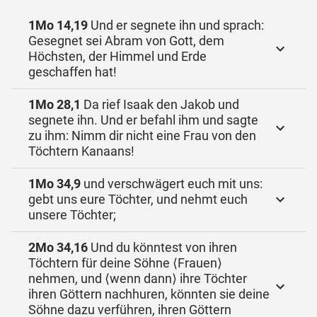
1Mo 14,19
Und er segnete ihn und sprach:
Gesegnet sei Abram von Gott, dem
Höchsten, der Himmel und Erde
geschaffen hat!
1Mo 28,1
Da rief Isaak den Jakob und
segnete ihn. Und er befahl ihm und sagte
zu ihm: Nimm dir nicht eine Frau von den
Töchtern Kanaans!
1Mo 34,9
und verschwägert euch mit uns:
gebt uns eure Töchter, und nehmt euch
unsere Töchter;
2Mo 34,16
Und du könntest von ihren
Töchtern für deine Söhne ⟨Frauen⟩
nehmen, und ⟨wenn dann⟩ ihre Töchter
ihren Göttern nachhuren, könnten sie deine
Söhne dazu verführen, ihren Göttern