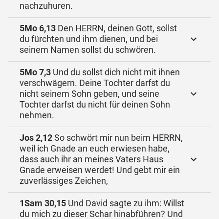
nachzuhuren.
5Mo 6,13
Den HERRN, deinen Gott, sollst
du fürchten und ihm dienen, und bei
seinem Namen sollst du schwören.
5Mo 7,3
Und du sollst dich nicht mit ihnen
verschwägern. Deine Tochter darfst du
nicht seinem Sohn geben, und seine
Tochter darfst du nicht für deinen Sohn
nehmen.
Jos 2,12
So schwört mir nun beim HERRN,
weil ich Gnade an euch erwiesen habe,
dass auch ihr an meines Vaters Haus
Gnade erweisen werdet! Und gebt mir ein
zuverlässiges Zeichen,
1Sam 30,15
Und David sagte zu ihm: Willst
du mich zu dieser Schar hinabführen? Und