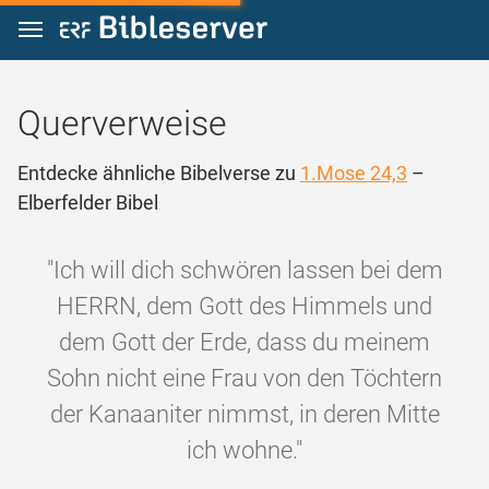
Zum Inhalt springen
Querverweise
Entdecke ähnliche Bibelverse zu
1.Mose 24,3
–
Elberfelder Bibel
"Ich will dich schwören lassen bei dem
HERRN, dem Gott des Himmels und
dem Gott der Erde, dass du meinem
Sohn nicht eine Frau von den Töchtern
der Kanaaniter nimmst, in deren Mitte
ich wohne."