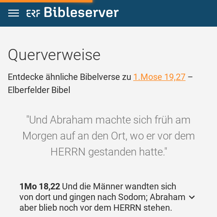
Zum Inhalt springen
Querverweise
Entdecke ähnliche Bibelverse zu
1.Mose 19,27
–
Elberfelder Bibel
"Und Abraham machte sich früh am
Morgen auf an den Ort, wo er vor dem
HERRN gestanden hatte."
1Mo 18,22
Und die Männer wandten sich
von dort und gingen nach Sodom; Abraham
aber blieb noch vor dem HERRN stehen.