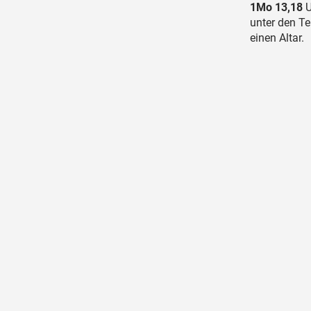
1Mo 13,18
U
unter den T
einen Altar.