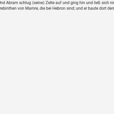
nd Abram schlug ⟨seine⟩ Zelte auf und ging hin und ließ sich ni
erebinthen von Mamre, die bei Hebron sind; und er baute dort 