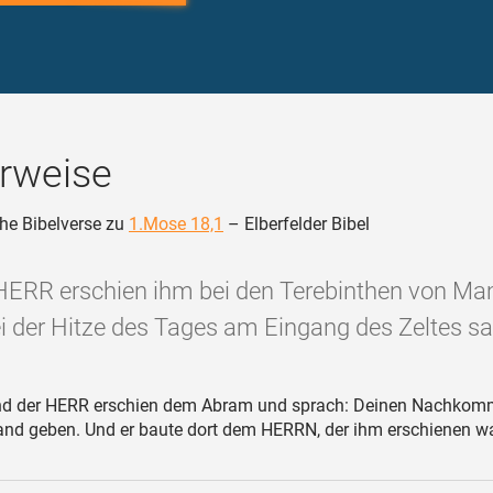
rweise
he Bibelverse zu
1.Mose 18,1
– Elberfelder Bibel
HERR erschien ihm bei den Terebinthen von Mam
i der Hitze des Tages am Eingang des Zeltes sa
d der HERR erschien dem Abram und sprach: Deinen Nachkomm
and geben. Und er baute dort dem HERRN, der ihm erschienen wa