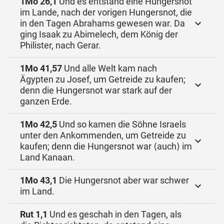
1Mo 26,1
Und es entstand eine Hungersnot
im Lande, nach der vorigen Hungersnot, die
in den Tagen Abrahams gewesen war. Da
ging Isaak zu Abimelech, dem König der
Philister, nach Gerar.
1Mo 41,57
Und alle Welt kam nach
Ägypten zu Josef, um Getreide zu kaufen;
denn die Hungersnot war stark auf der
ganzen Erde.
1Mo 42,5
Und so kamen die Söhne Israels
unter den Ankommenden, um Getreide zu
kaufen; denn die Hungersnot war ⟨auch⟩ im
Land Kanaan.
1Mo 43,1
Die Hungersnot aber war schwer
im Land.
Rut 1,1
Und es geschah in den Tagen, als