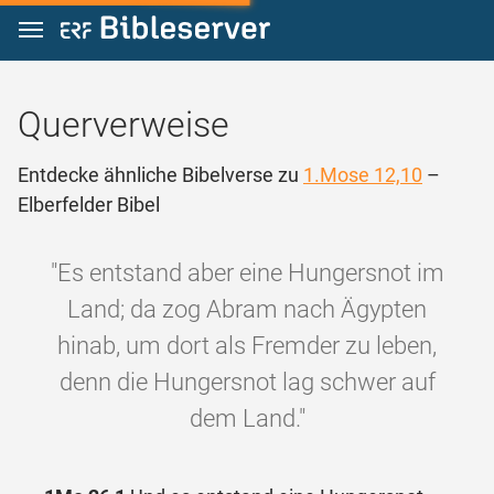
Zum Inhalt springen
Querverweise
Entdecke ähnliche Bibelverse zu
1.Mose 12,10
–
Elberfelder Bibel
"Es entstand aber eine Hungersnot im
Land; da zog Abram nach Ägypten
hinab, um dort als Fremder zu leben,
denn die Hungersnot lag schwer auf
dem Land."