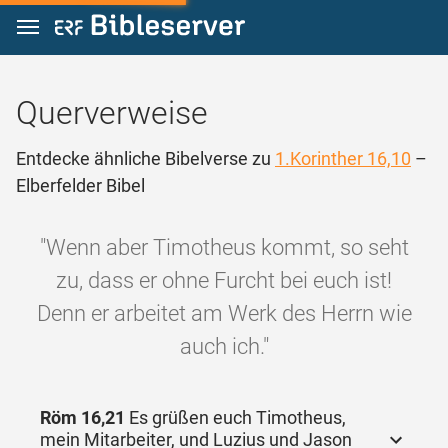
Zum Inhalt springen
Querverweise
Entdecke ähnliche Bibelverse zu
1.Korinther 16,10
–
Elberfelder Bibel
"Wenn aber Timotheus kommt, so seht
zu, dass er ohne Furcht bei euch ist!
Denn er arbeitet am Werk des Herrn wie
auch ich."
Röm 16,21
Es grüßen euch Timotheus,
mein Mitarbeiter, und Luzius und Jason