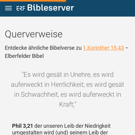
Zum Inhalt springen
Querverweise
Entdecke ähnliche Bibelverse zu
1.Korinther 15,43
–
Elberfelder Bibel
"Es wird gesät in Unehre, es wird
auferweckt in Herrlichkeit; es wird gesät
in Schwachheit, es wird auferweckt in
Kraft;"
Phil 3,21
der unseren Leib der Niedrigkeit
umgestalten wird ⟨und⟩ seinem Leib der