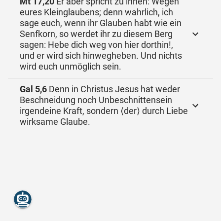
Mt 17,20
Er aber spricht zu ihnen: Wegen
eures Kleinglaubens; denn wahrlich, ich
sage euch, wenn ihr Glauben habt wie ein
Senfkorn, so werdet ihr zu diesem Berg
sagen: Hebe dich weg von hier dorthin!,
und er wird sich hinwegheben. Und nichts
wird euch unmöglich sein.
Gal 5,6
Denn in Christus Jesus hat weder
Beschneidung noch Unbeschnittensein
irgendeine Kraft, sondern ⟨der⟩ durch Liebe
wirksame Glaube.