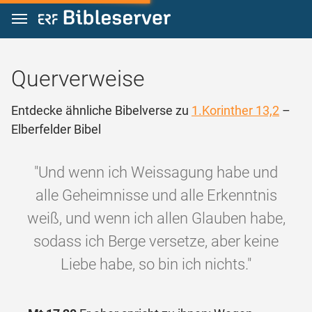
Zum Inhalt springen
Querverweise
Entdecke ähnliche Bibelverse zu
1.Korinther 13,2
–
Elberfelder Bibel
"Und wenn ich Weissagung habe und
alle Geheimnisse und alle Erkenntnis
weiß, und wenn ich allen Glauben habe,
sodass ich Berge versetze, aber keine
Liebe habe, so bin ich nichts."