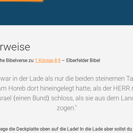
rweise
he Bibelverse zu
1.Könige 8,9
– Elberfelder Bibel
 war in der Lade als nur die beiden steinernen Taf
m Horeb dort hineingelegt hatte, als der HERR 
rael ⟨einen Bund⟩ schloss, als sie aus dem La
zogen."
ege die Deckplatte oben auf die Lade! In die Lade aber sollst du