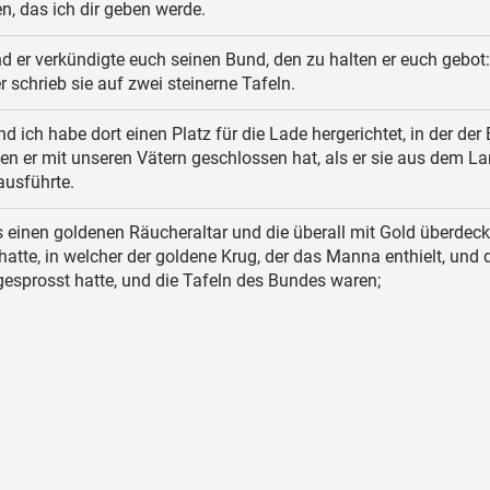
n, das ich dir geben werde.
d er verkündigte euch seinen Bund, den zu halten er euch gebot:
r schrieb sie auf zwei steinerne Tafeln.
d ich habe dort einen Platz für die Lade hergerichtet, in der der
en er mit unseren Vätern geschlossen hat, als er sie aus dem L
ausführte.
 einen goldenen Räucheraltar und die überall mit Gold überdec
atte, in welcher der goldene Krug, der das Manna enthielt, und 
gesprosst hatte, und die Tafeln des Bundes waren;