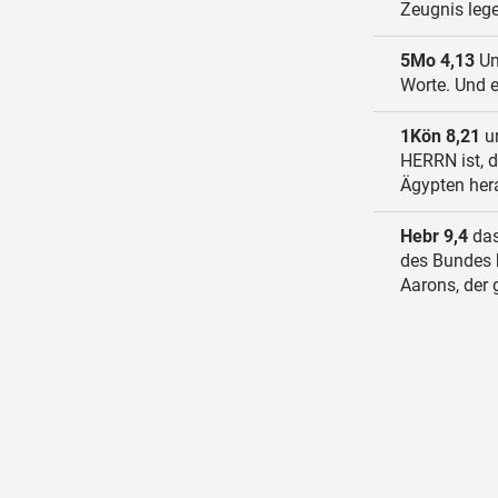
Zeugnis lege
5Mo 4,13
Un
Worte. Und e
1Kön 8,21
un
HERRN ist, d
Ägypten her
Hebr 9,4
das
des Bundes h
Aarons, der 