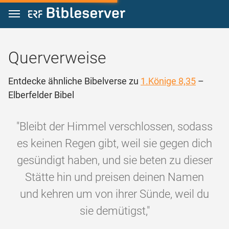
Zum Inhalt springen
Querverweise
Entdecke ähnliche Bibelverse zu
1.Könige 8,35
–
Elberfelder Bibel
"Bleibt der Himmel verschlossen, sodass
es keinen Regen gibt, weil sie gegen dich
gesündigt haben, und sie beten zu dieser
Stätte hin und preisen deinen Namen
und kehren um von ihrer Sünde, weil du
sie demütigst,"