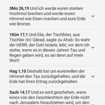
3Mo 26,19
Und ich werde euren starken
Hochmut brechen und werde euren
Himmel wie Eisen machen und eure Erde
wie Bronze.
1Kön 17,1
Und Elia, der Tischbiter, aus
Tischbe ⟨in⟩ Gilead, sagte zu Ahab: So wahr
der HERR, der Gott Israels, lebt, vor dem ich
stehe, wenn es in diesen Jahren Tau und
Regen geben wird, es sei denn auf mein
Wort!
Hag 1,10
Deshalb hat um euretwillen der
Himmel den Tau zurückgehalten, und die
Erde hat ihren Ertrag zurückgehalten.
Sach 14,17
Und es wird geschehen, wenn
eines von den Geschlechtern der Erde nicht
nach Jerusalem hinaufziehen wird, um den