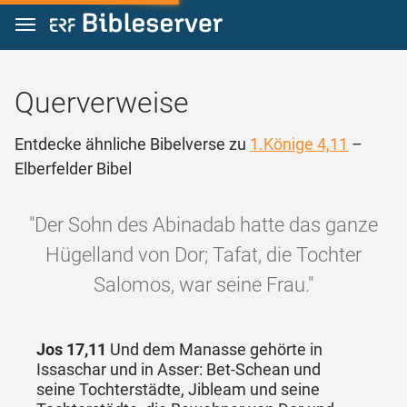
Zum Inhalt springen
Querverweise
Entdecke ähnliche Bibelverse zu
1.Könige 4,11
–
Elberfelder Bibel
"Der Sohn des Abinadab hatte das ganze
Hügelland von Dor; Tafat, die Tochter
Salomos, war seine Frau."
Jos 17,11
Und dem Manasse gehörte in
Issaschar und in Asser: Bet-Schean und
seine Tochterstädte, Jibleam und seine