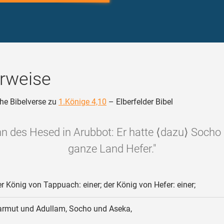
rweise
he Bibelverse zu
1.Könige 4,10
– Elberfelder Bibel
hn des Hesed in Arubbot: Er hatte ⟨dazu⟩ Socho
ganze Land Hefer."
r König von Tappuach: einer; der König von Hefer: einer;
rmut und Adullam, Socho und Aseka,