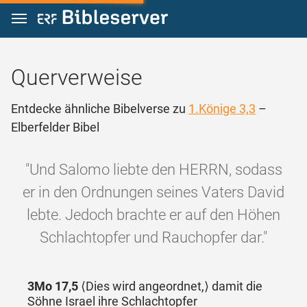
Zum Inhalt springen
Querverweise
Entdecke ähnliche Bibelverse zu
1.Könige 3,3
–
Elberfelder Bibel
"Und Salomo liebte den HERRN, sodass
er in den Ordnungen seines Vaters David
lebte. Jedoch brachte er auf den Höhen
Schlachtopfer und Rauchopfer dar."
3Mo 17,5
⟨Dies wird angeordnet,⟩ damit die
Söhne Israel ihre Schlachtopfer