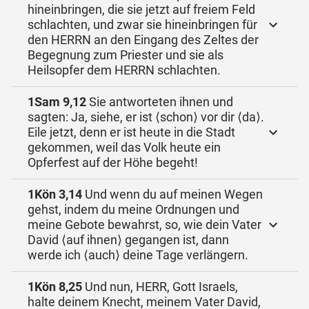
hineinbringen, die sie jetzt auf freiem Feld
schlachten, und zwar sie hineinbringen für
den HERRN an den Eingang des Zeltes der
Begegnung zum Priester und sie als
Heilsopfer dem HERRN schlachten.
1Sam 9,12
Sie antworteten ihnen und
sagten: Ja, siehe, er ist ⟨schon⟩ vor dir ⟨da⟩.
Eile jetzt, denn er ist heute in die Stadt
gekommen, weil das Volk heute ein
Opferfest auf der Höhe begeht!
1Kön 3,14
Und wenn du auf meinen Wegen
gehst, indem du meine Ordnungen und
meine Gebote bewahrst, so, wie dein Vater
David ⟨auf ihnen⟩ gegangen ist, dann
werde ich ⟨auch⟩ deine Tage verlängern.
1Kön 8,25
Und nun, HERR, Gott Israels,
halte deinem Knecht, meinem Vater David,