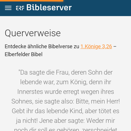
Zum Inhalt springen
Querverweise
Entdecke ähnliche Bibelverse zu
1.Könige 3,26
–
Elberfelder Bibel
"Da sagte die Frau, deren Sohn der
lebende war, zum König, denn ihr
Innerstes wurde erregt wegen ihres
Sohnes, sie sagte also: Bitte, mein Herr!
Gebt ihr das lebende Kind, aber tötet es
ja nicht! Jene aber sagte: Weder mir
noch dir soll es gehören, zerschneidet