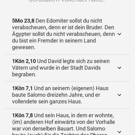
5Mo 23,8
Den Edomiter sollst du nicht
verabscheuen, denn er ist dein Bruder. Den
Ägypter sollst du nicht verabscheuen, denn
du bist ein Fremder in seinem Land
gewesen.
1Kön 2,10
Und David legte sich zu seinen
Vätern und wurde in der Stadt Davids
begraben.
1Kön 7,1
Und an seinem ⟨eigenen⟩ Haus
baute Salomo dreizehn Jahre, und er
vollendete sein ganzes Haus.
1Kön 7,8
Und sein Haus, in dem er wohnte,
⟨im⟩ anderen Hof einwärts von der Vorhalle
war von derselben Bauart. Und Salomo