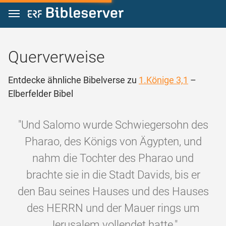
Zum Inhalt springen
Querverweise
Entdecke ähnliche Bibelverse zu
1.Könige 3,1
–
Elberfelder Bibel
"Und Salomo wurde Schwiegersohn des
Pharao, des Königs von Ägypten, und
nahm die Tochter des Pharao und
brachte sie in die Stadt Davids, bis er
den Bau seines Hauses und des Hauses
des HERRN und der Mauer rings um
Jerusalem vollendet hatte."