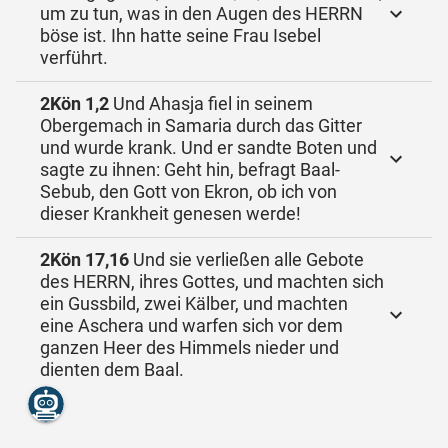
um zu tun, was in den Augen des HERRN
böse ist. Ihn hatte seine Frau Isebel
verführt.
2Kön 1,2
Und Ahasja fiel in seinem
Obergemach in Samaria durch das Gitter
und wurde krank. Und er sandte Boten und
sagte zu ihnen: Geht hin, befragt Baal-
Sebub, den Gott von Ekron, ob ich von
dieser Krankheit genesen werde!
2Kön 17,16
Und sie verließen alle Gebote
des HERRN, ihres Gottes, und machten sich
ein Gussbild, zwei Kälber, und machten
eine Aschera und warfen sich vor dem
ganzen Heer des Himmels nieder und
dienten dem Baal.