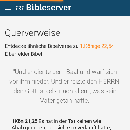
Zum Inhalt springen
Querverweise
Entdecke ähnliche Bibelverse zu
1.Könige 22,54
–
Elberfelder Bibel
"Und er diente dem Baal und warf sich
vor ihm nieder. Und er reizte den HERRN,
den Gott Israels, nach allem, was sein
Vater getan hatte."
1Kön 21,25
Es hat in der Tat keinen wie
Ahab gegeben, der sich ⟨so⟩ verkauft hätte,