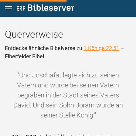
Zum Inhalt springen
Querverweise
Entdecke ähnliche Bibelverse zu
1.Könige 22,51
–
Elberfelder Bibel
"Und Joschafat legte sich zu seinen
Vätern und wurde bei seinen Vätern
begraben in der Stadt seines Vaters
David. Und sein Sohn Joram wurde an
seiner Stelle König."