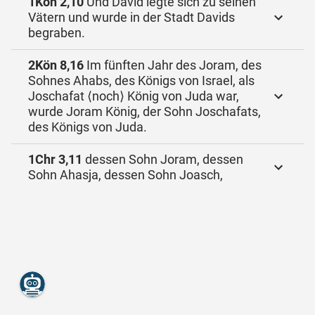
1Kön 2,10
Und David legte sich zu seinen
Vätern und wurde in der Stadt Davids
begraben.
2Kön 8,16
Im fünften Jahr des Joram, des
Sohnes Ahabs, des Königs von Israel, als
Joschafat ⟨noch⟩ König von Juda war,
wurde Joram König, der Sohn Joschafats,
des Königs von Juda.
1Chr 3,11
dessen Sohn Joram, dessen
Sohn Ahasja, dessen Sohn Joasch,