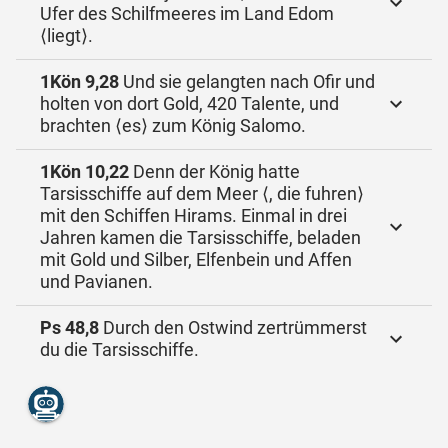
Ufer des Schilfmeeres im Land Edom
⟨liegt⟩.
1Kön 9,28
Und sie gelangten nach Ofir und
holten von dort Gold, 420 Talente, und
brachten ⟨es⟩ zum König Salomo.
1Kön 10,22
Denn der König hatte
Tarsisschiffe auf dem Meer ⟨, die fuhren⟩
mit den Schiffen Hirams. Einmal in drei
Jahren kamen die Tarsisschiffe, beladen
mit Gold und Silber, Elfenbein und Affen
und Pavianen.
Ps 48,8
Durch den Ostwind zertrümmerst
du die Tarsisschiffe.