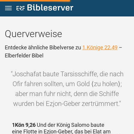
Zum Inhalt springen
Querverweise
Entdecke ähnliche Bibelverse zu
1.Könige 22,49
–
Elberfelder Bibel
"Joschafat baute Tarsisschiffe, die nach
Ofir fahren sollten, um Gold ⟨zu holen⟩;
aber man fuhr nicht, denn die Schiffe
wurden bei Ezjon-Geber zertrümmert."
1Kön 9,26
Und der König Salomo baute
eine Flotte in Ezjon-Geber, das bei Elat am