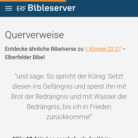
Zum Inhalt springen
Querverweise
Entdecke ähnliche Bibelverse zu
1.Könige 22,27
–
Elberfelder Bibel
"und sage: So spricht der König: Setzt
diesen ins Gefängnis und speist ihn mit
Brot der Bedrängnis und mit Wasser der
Bedrängnis, bis ich in Frieden
zurückkomme!"