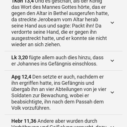
1Kön 13,4
Und es geschah, als der König
das Wort des Mannes Gottes hörte, das er
gegen den Altar in Bethel ausgerufen hatte,
da streckte Jerobeam vom Altar herab
seine Hand aus und sagte: Packt ihn! Da
verdorrte seine Hand, die er gegen ihn
ausgestreckt hatte, und er konnte sie nicht
wieder an sich ziehen.
Lk 3,20
fügte allem auch dies hinzu, dass
er Johannes ins Gefängnis einschloss.
Apg 12,4
Den setzte er auch, nachdem er
ihn ergriffen hatte, ins Gefängnis und
übergab ihn an vier Abteilungen von je vier
Soldaten zur Bewachung, wobei er
beabsichtigte, ihn nach dem Passah dem
Volk vorzuführen.
Hebr 11,36
Andere aber wurden durch