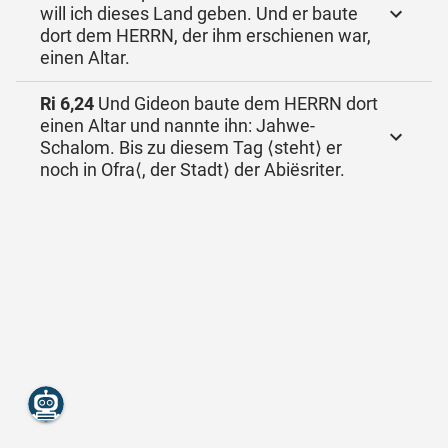
will ich dieses Land geben. Und er baute
dort dem HERRN, der ihm erschienen war,
einen Altar.
Ri 6,24
Und Gideon baute dem HERRN dort
einen Altar und nannte ihn: Jahwe-
Schalom. Bis zu diesem Tag ⟨steht⟩ er
noch in Ofra⟨, der Stadt⟩ der Abiësriter.