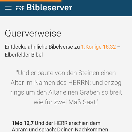
Zum Inhalt springen
Querverweise
Entdecke ähnliche Bibelverse zu
1.Könige 18,32
–
Elberfelder Bibel
"Und er baute von den Steinen einen
Altar im Namen des HERRN; und er zog
rings um den Altar einen Graben so breit
wie für zwei Maß Saat."
1Mo 12,7
Und der HERR erschien dem
Abram und sprach: Deinen Nachkommen