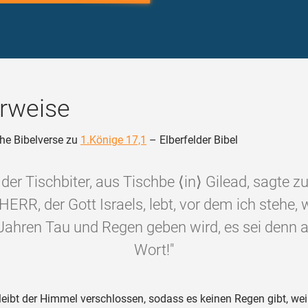
rweise
he Bibelverse zu
1.Könige 17,1
– Elberfelder Bibel
, der Tischbiter, aus Tischbe ⟨in⟩ Gilead, sagte z
HERR, der Gott Israels, lebt, vor dem ich stehe, 
Jahren Tau und Regen geben wird, es sei denn 
Wort!"
eibt der Himmel verschlossen, sodass es keinen Regen gibt, weil