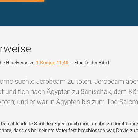
rweise
he Bibelverse zu
1.Könige 11,40
– Elberfelder Bibel
lomo suchte Jerobeam zu töten. Jerobeam abe
uf und floh nach Ägypten zu Schischak, dem Kö
pten; und er war in Ägypten bis zum Tod Salom
Da schleuderte Saul den Speer nach ihm, um ihn zu durchbohre
nnte, dass es bei seinem Vater fest beschlossen war, David zu t