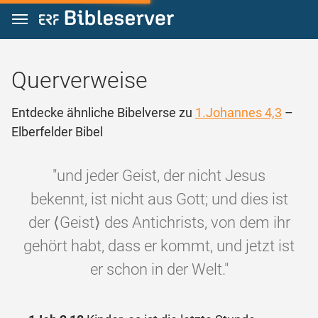
Zum Inhalt springen
Querverweise
Entdecke ähnliche Bibelverse zu
1.Johannes 4,3
–
Elberfelder Bibel
"und jeder Geist, der nicht Jesus
bekennt, ist nicht aus Gott; und dies ist
der ⟨Geist⟩ des Antichrists, von dem ihr
gehört habt, dass er kommt, und jetzt ist
er schon in der Welt."