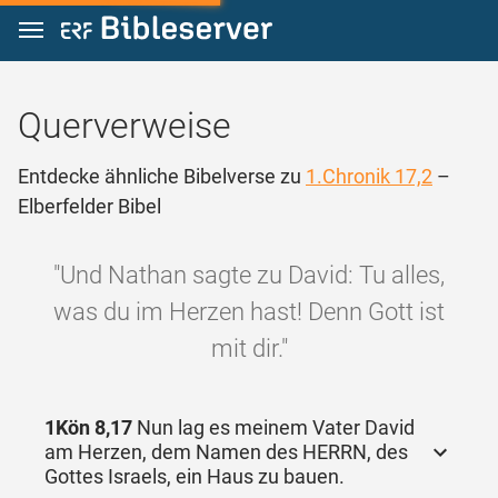
Zum Inhalt springen
Querverweise
Entdecke ähnliche Bibelverse zu
1.Chronik 17,2
–
Elberfelder Bibel
"Und Nathan sagte zu David: Tu alles,
was du im Herzen hast! Denn Gott ist
mit dir."
1Kön 8,17
Nun lag es meinem Vater David
am Herzen, dem Namen des HERRN, des
Gottes Israels, ein Haus zu bauen.