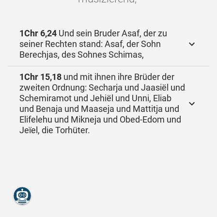
1Chr 6,24
Und sein Bruder Asaf, der zu
seiner Rechten stand: Asaf, der Sohn
Berechjas, des Sohnes Schimas,
1Chr 15,18
und mit ihnen ihre Brüder der
zweiten Ordnung: Secharja und Jaasiël und
Schemiramot und Jehiël und Unni, Eliab
und Benaja und Maaseja und Mattitja und
Elifelehu und Mikneja und Obed-Edom und
Jeïel, die Torhüter.