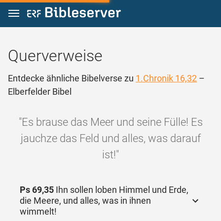
Zum Inhalt springen
Querverweise
Entdecke ähnliche Bibelverse zu
1.Chronik 16,32
–
Elberfelder Bibel
"Es brause das Meer und seine Fülle! Es
jauchze das Feld und alles, was darauf
ist!"
Ps 69,35
Ihn sollen loben Himmel und Erde,
die Meere, und alles, was in ihnen
wimmelt!