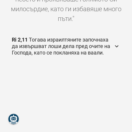
милосърдие, като ги избавяше много
пъти."
Ri 2,11
Тогава израилтяните започнаха
да извършват лоши дела пред очите на
Господа, като се покланяха на ваали.