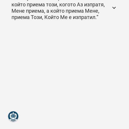
който приема този, когото Аз изпратя,
Мене приема, а който приема Мене,
приема Този, Който Ме е изпратил.“