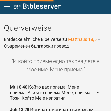
Zum Inhalt springen
Querverweise
Entdecke ähnliche Bibelverse zu
Matthäus 18,5
–
Съвременен български превод
"И който приеме едно такова дете в
Мое име, Мене приема."
Mt 10,40
Който вас приема, Мене
приема. А който приема Мене, приема
Този, Който Ме е изпратил.
Joh 13,20
Истината, истината ви казвам: