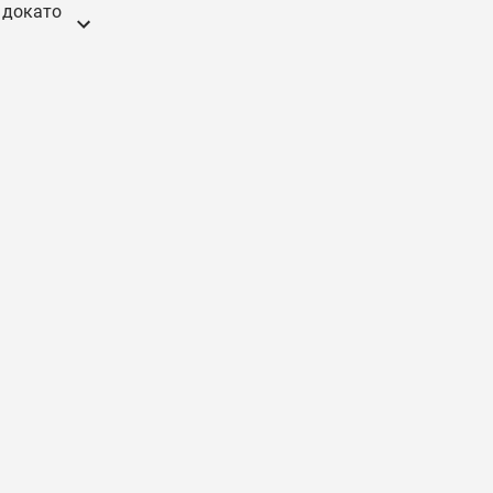
И докато