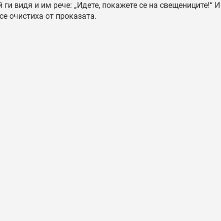
 ги видя и им рече: „Идете, покажете се на свещениците!“ 
 се очистиха от проказата.