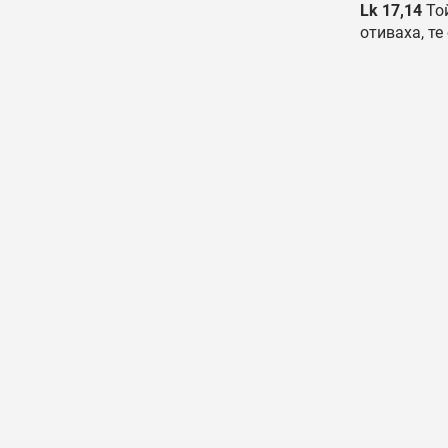
Lk 17,14
Той
отиваха, те