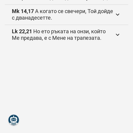
Mk 14,17
А когато се свечери, Той дойде
с дванадесетте.
Lk 22,21
Но ето ръката на онзи, който
Ме предава, е с Мене на трапезата.